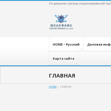
Это домашняя страница специализированной торгов
HOME – Русский
Деловая инф
Карта сайта
ГЛАВНАЯ
HOME
»
ГЛАВНАЯ