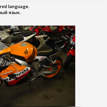
red language.
ый язык.