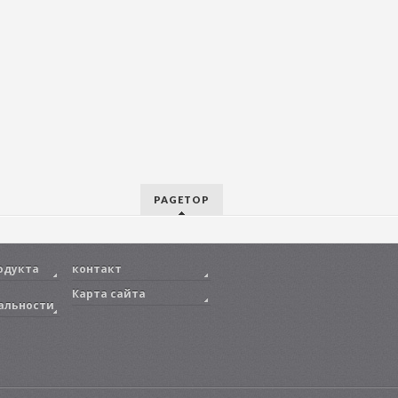
PAGETOP
одукта
контакт
Карта сайта
альности