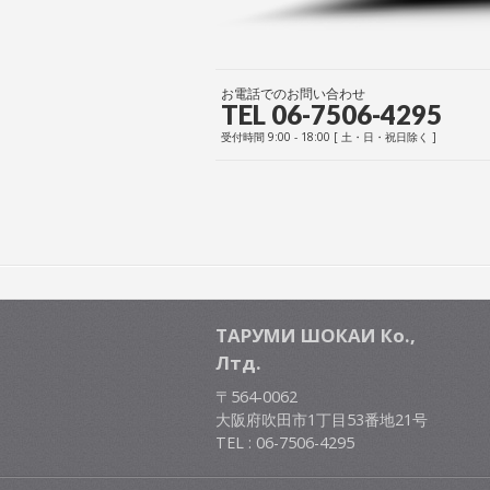
お電話でのお問い合わせ
TEL 06-7506-4295
受付時間 9:00 - 18:00 [ 土・日・祝日除く ]
ТАРУМИ ШОКАИ Ко.,
Лтд.
〒564-0062
大阪府吹田市1丁目53番地21号
TEL : 06-7506-4295