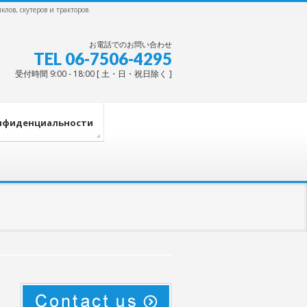
лов, скутеров и тракторов.
お電話でのお問い合わせ
TEL 06-7506-4295
受付時間 9:00 - 18:00 [ 土・日・祝日除く ]
нфиденциальности